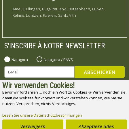
Amel, Büllingen, Burg-Reuland, Bütgenbach, Eupen,
Kelmis, Lontzen, Raeren, Sankt Vith
S'INSCRIRE À NOTRE NEWSLETTER
Natagora
Natagora / BNVS
Wir verwenden Cookies!
Bevor wir fortfahren … noch ein Wort zu Cookies 🍪 Wir verwenden sie,
damit die Website funktioniert und wir verstehen können, wie Sie sie
Natagora bedankt sich bei seinen Partnern
nutzen. Versprochen, nichts Verdächtiges.
Lesen Sie unsere Datenschutzbestimmungen
Verweigern
Akzeptiere alles