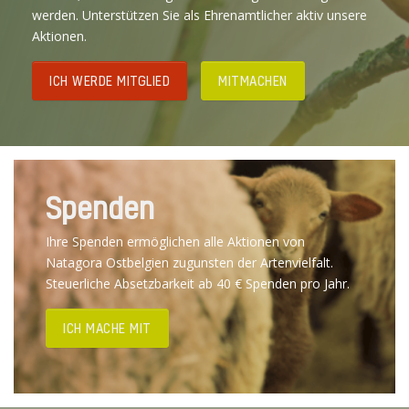
werden. Unterstützen Sie als Ehrenamtlicher aktiv unsere
Aktionen.
ICH WERDE MITGLIED
MITMACHEN
Spenden
Ihre Spenden ermöglichen alle Aktionen von
Natagora Ostbelgien zugunsten der Artenvielfalt.
Steuerliche Absetzbarkeit ab 40 € Spenden pro Jahr.
ICH MACHE MIT