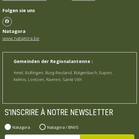
Folgen sie uns
Natagora
www.natagora.be
Gemeinden der Regionalantenne :
Amel, Büllingen, Burg-Reuland, Bütgenbach, Eupen,
Kelmis, Lontzen, Raeren, Sankt Vith
S'INSCRIRE À NOTRE NEWSLETTER
Natagora
Natagora / BNVS