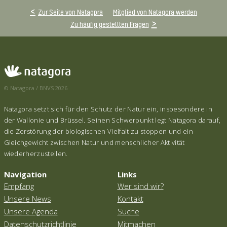
Zur Seite von Natagpra
Mitglied von Natagora werden
Zu häufig gestellten Fragen
© Natagora / BNVS 2026
Natagora setzt sich für den Schutz der Natur ein, insbesondere in
der Wallonie und Brüssel. Seinen Schwerpunkt legt Natagora darauf,
die Zerstörung der biologischen Vielfalt zu stoppen und ein
Gleichgewicht zwischen Natur und menschlicher Aktivität
wiederherzustellen.
Navigation
Links
Empfang
Wer sind wir?
Unsere News
Kontakt
Unsere Agenda
Suche
Datenschutzrichtlinie
Mitmachen