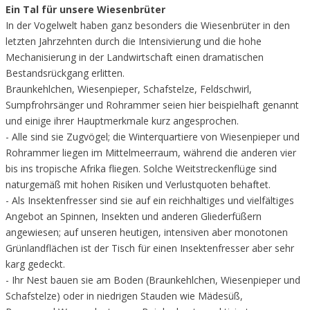
Ein Tal für unsere Wiesenbrüter
In der Vogelwelt haben ganz besonders die Wiesenbrüter in den
letzten Jahrzehnten durch die Intensivierung und die hohe
Mechanisierung in der Landwirtschaft einen dramatischen
Bestandsrückgang erlitten.
Braunkehlchen, Wiesenpieper, Schafstelze, Feldschwirl,
Sumpfrohrsänger und Rohrammer seien hier beispielhaft genannt
und einige ihrer Hauptmerkmale kurz angesprochen.
- Alle sind sie Zugvögel; die Winterquartiere von Wiesenpieper und
Rohrammer liegen im Mittelmeerraum, während die anderen vier
bis ins tropische Afrika fliegen. Solche Weitstreckenflüge sind
naturgemäß mit hohen Risiken und Verlustquoten behaftet.
- Als Insektenfresser sind sie auf ein reichhaltiges und vielfältiges
Angebot an Spinnen, Insekten und anderen Gliederfüßern
angewiesen; auf unseren heutigen, intensiven aber monotonen
Grünlandflächen ist der Tisch für einen Insektenfresser aber sehr
karg gedeckt.
- Ihr Nest bauen sie am Boden (Braunkehlchen, Wiesenpieper und
Schafstelze) oder in niedrigen Stauden wie Mädesüß,