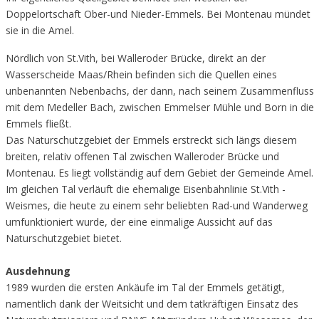
Doppelortschaft Ober-und Nieder-Emmels. Bei Montenau mündet
sie in die Amel.
Nördlich von St.Vith, bei Walleroder Brücke, direkt an der
Wasserscheide Maas/Rhein befinden sich die Quellen eines
unbenannten Nebenbachs, der dann, nach seinem Zusammenfluss
mit dem Medeller Bach, zwischen Emmelser Mühle und Born in die
Emmels fließt.
Das Naturschutzgebiet der Emmels erstreckt sich längs diesem
breiten, relativ offenen Tal zwischen Walleroder Brücke und
Montenau. Es liegt vollständig auf dem Gebiet der Gemeinde Amel.
Im gleichen Tal verläuft die ehemalige Eisenbahnlinie St.Vith -
Weismes, die heute zu einem sehr beliebten Rad-und Wanderweg
umfunktioniert wurde, der eine einmalige Aussicht auf das
Naturschutzgebiet bietet.
Ausdehnung
1989 wurden die ersten Ankäufe im Tal der Emmels getätigt,
namentlich dank der Weitsicht und dem tatkräftigen Einsatz des