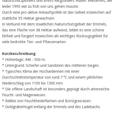
Naturschutzpioniers und BNVS-Mitgründers Hubert Wiesemes, der
leider 1995 viel zu früh von uns gehen musste.
Durch eine pro-aktive Ankaufspolitik ist das Gebiet inzwischen auf
stattliche 55 Hektar gewachsen.
In Verbund mit dem staatlichen Naturschutzgebiet der Emmels,
das eine Fläche von 38 Hektar aufweist, bildet es eine schöne
Einheit und fungiert inzwischen als wichtiges Rückzugsgebiet für
viele bedrohte Tier- und Pflanzenarten.
Kurzbeschreibung
* Höhenlage: 440 - 500 m.
* Untergrund: Schiefer-und Sandstein des mittleren Siegen.
* Typisches Klima der Hochardennen mit einer
Durchschnittstemperatur von rund 7 °C und einem jährlichen
Niederschlag von 1100 bis 1300 mm.
* Die offene Landschaft ist besonders geprägt durch artenreiche
Feucht- und Magerwiesen.
* Relikte von Feuchtheideflächen und Borstgrasrasen.
* Goldgräberhügel entlang der Emmels und des Ladebachs.