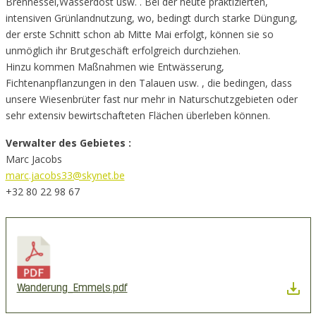
Brennessel,Wasserdost usw. . Bei der heute praktizierten,
intensiven Grünlandnutzung, wo, bedingt durch starke Düngung,
der erste Schnitt schon ab Mitte Mai erfolgt, können sie so
unmöglich ihr Brutgeschäft erfolgreich durchziehen.
Hinzu kommen Maßnahmen wie Entwässerung,
Fichtenanpflanzungen in den Talauen usw. , die bedingen, dass
unsere Wiesenbrüter fast nur mehr in Naturschutzgebieten oder
sehr extensiv bewirtschafteten Flächen überleben können.
Verwalter des Gebietes :
Marc Jacobs
marc.jacobs33@skynet.be
+32 80 22 98 67
Wanderung_Emmels.pdf