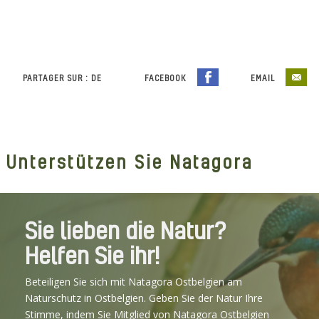
PARTAGER SUR : DE
FACEBOOK
EMAIL
Unterstützen Sie Natagora
Sie lieben die Natur?
Helfen Sie ihr!
Beteiligen Sie sich mit Natagora Ostbelgien am
Naturschutz in Ostbelgien. Geben Sie der Natur Ihre
Stimme, indem Sie Mitglied von Natagora Ostbelgien