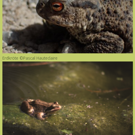
Erdkröte ©Pascal Hauteclaire