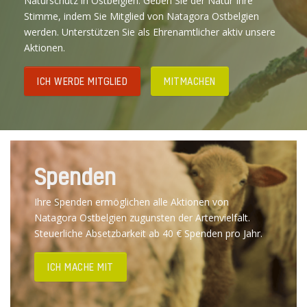
Naturschutz in Ostbelgien. Geben Sie der Natur Ihre
Stimme, indem Sie Mitglied von Natagora Ostbelgien
werden. Unterstützen Sie als Ehrenamtlicher aktiv unsere
Aktionen.
ICH WERDE MITGLIED
MITMACHEN
Spenden
Ihre Spenden ermöglichen alle Aktionen von
Natagora Ostbelgien zugunsten der Artenvielfalt.
Steuerliche Absetzbarkeit ab 40 € Spenden pro Jahr.
ICH MACHE MIT