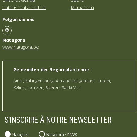
Datenschutzrichtlinie
Mitmachen
Folgen sie uns
Natagora
www.natagora.be
Gemeinden der Regionalantenne :
Amel, Büllingen, Burg-Reuland, Bütgenbach, Eupen,
Kelmis, Lontzen, Raeren, Sankt Vith
S'INSCRIRE À NOTRE NEWSLETTER
Natagora
Natagora / BNVS