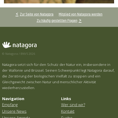
Zur Seite von Natagpra
Mitglied von Natagora werden
Zu häufig gestellten Fragen
© Natagora / BNVS 2026
Natagora setzt sich für den Schutz der Natur ein, insbesondere in
der Wallonie und Brüssel. Seinen Schwerpunkt legt Natagora darauf,
die Zerstörung der biologischen Vielfalt zu stoppen und ein
Gleichgewicht zwischen Natur und menschlicher Aktivität
wiederherzustellen.
Navigation
Links
Empfang
Wer sind wir?
Unsere News
Kontakt
Unsere Agenda
Suche