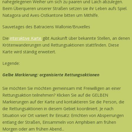
nahegelegenen Weiher um sich zu paaren und Laich abzulegen.
Beim Überqueren unserer Straßen setzen sie ihr Leben aufs Spiel.
Natagora und Aves-Ostkantone bitten um Mithilfe.
Sauvetages des Batraciens Wallonie/Bruxelles
Die
interaktive Karte
gibt Auskunft über bekannte Stellen, an denen
Krötenwanderungen und Rettungsaktionen stattfinden. Diese
Karte wird ständig erweitert.
Legende:
Gelbe Markierung: organisierte Rettungsaktionen
Sie möchten Sie möchten gemeinsam mit Freiwilligen an einer
Rettungsaktion teilnehmen? Klicken Sie auf die GELBEN
Markierungen auf der Karte und kontaktieren Sie die Person, die
die Rettungsaktionen in diesem Gebiet koordiniert. Je nach
Situation vor Ort variiert Ihr Einsatz: Errichten von Absperrungen
entlang der Straßen, Einsammeln von Amphibien am frühen
Morgen oder am frühen Abend...